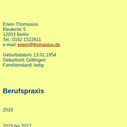
Erwin Thomasius
Reuterstr. 5
12053 Berlin
Tel.: 0162 1522611
e-mail:
erwin@thomasius.de
Geburtsdatum: 13.01.1954
Geburtsort: Göttingen
Familienstand: ledig
Berufspraxis
2018
2015 bis 2017