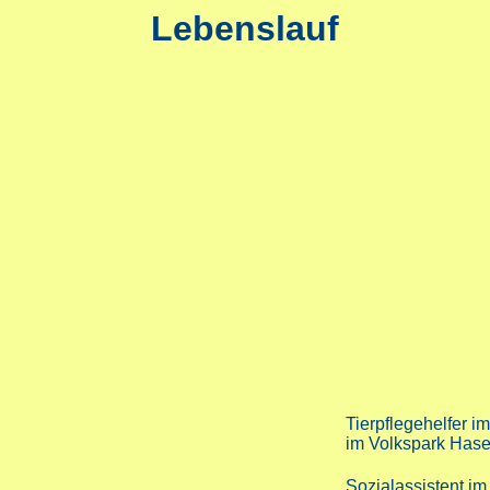
Lebenslauf
Tierpflegehelfer im
im Volkspark Hase
Sozialassistent i