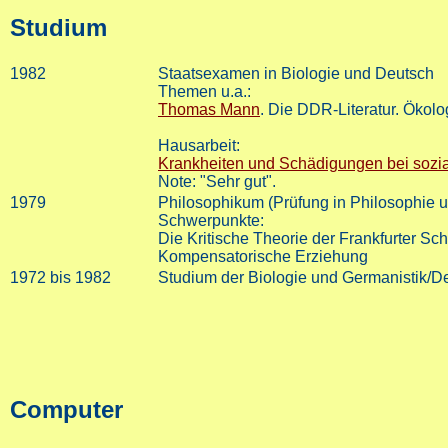
Studium
1982
Staatsexamen in Biologie und Deutsch
Themen u.a.:
Thomas Mann
. Die DDR-Literatur. Ökolo
Hausarbeit:
Krankheiten und Schädigungen bei sozi
Note: "Sehr gut".
1979
Philosophikum (Prüfung in Philosophie 
Schwerpunkte:
Die Kritische Theorie der Frankfurter Sc
Kompensatorische Erziehung
1972 bis 1982
Studium der Biologie und Germanistik/Deu
Computer