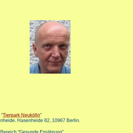
 “
Tierpark Neukölln
”
nheide. Hasenheide 82, 10967 Berlin.
m Bereich “Gesunde Ernährung”