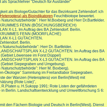
it als Sprachlehrer "Deutsch für Ausländer"
igkeit als Biologe/Gutachter für das Bezirksamt Zehlendorf: ich
eteroptera) als Bioindikatoren
Feuchtbiotope bewertet.
n Naturschutzbehörde": Herr M.Boxberg und Herr Dr.Bartfelder.
KRUMMES FENN (BÖSCHUNGSBEREICH)
X-L1. Im Auftrag des BA Zehlendorf. Berlin.
KRUMMES FENN (MOORFLÄCHE)
AN X-L1 GUTACHTEN.
Zehlendorf. Berlin.
en Naturschutzbehörde": Herr Dr. Bartfelder.
NDSCHAFTSPLAN X-L2 GUTACHTEN. Im Auftrag des BA
. (Gebiet Löwensee im Forst Düppel)
NDSCHAFTSPLAN X-L3 GUTACHTEN. Im Auftrag des BA
n. (Gebiet Siepegraben und Umgebung).
n Naturschutzbehörde": Herr M. Boxberg).
en-Ökologie" Sammlung im Freilandlabor Siepegraben.
Liste der Wanzen (Heteroptera) von Berlin(West) mit
ätzung (Rote Liste)",
, R.Platen u. H.Sukopp 1991: Rote Listen der gefährdeten
e in Berlin. Landschaftsentwicklung und Umweltforschung S 6:
mit den Fächern Biologie und Deutsch in Berlin(West). Dienst