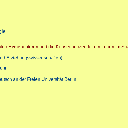
gie.
alen Hymenopteren und die Konsequenzen für ein Leben im So
und Erziehungswissenschaften)
hule
tsch an der Freien Universität Berlin.