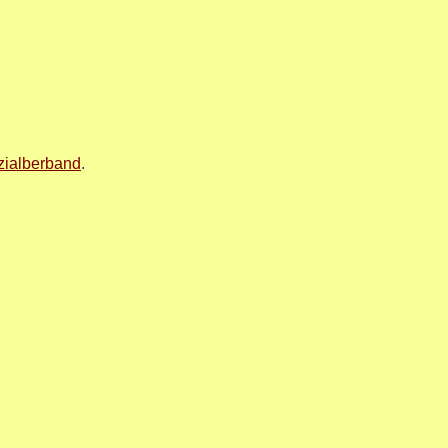
zialberband
.